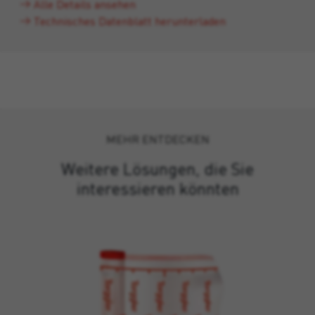
Alle Details ansehen
Technisches Datenblatt herunterladen
MEHR ENTDECKEN
Weitere Lösungen, die Sie
interessieren könnten