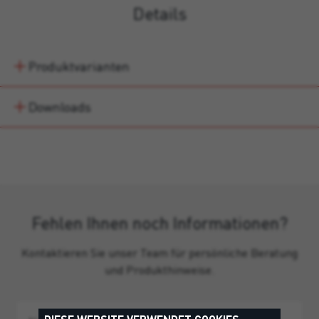
Details
Produktvarianten
Downloads
Fehlen Ihnen noch Informationen?
Kontaktieren Sie unser Team für persönliche Beratung
und Produkthinweise.
DIESE WEBSITE VERWENDET COOKIES