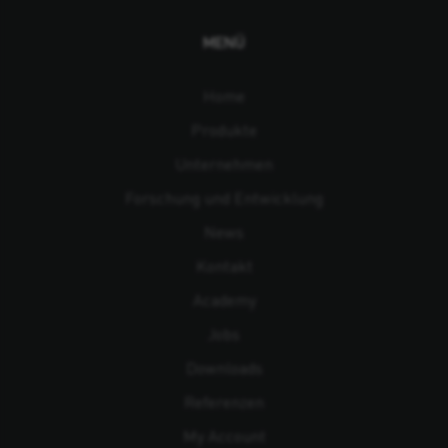
MENÜ
Home
Produkte
Unternehmen
Forschung und Entwicklung
News
Kontakt
Academy
Jobs
Downloads
Referenzen
My Account