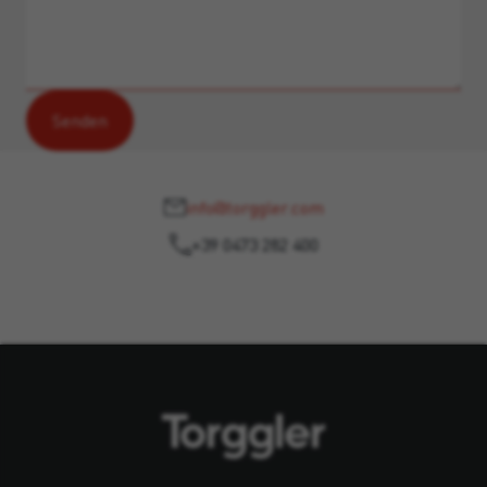
info@torggler.com
+39 0473 282 400