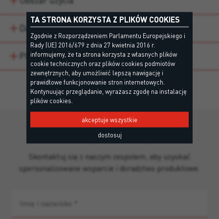
Obszar użycia
TA STRONA KORZYSTA Z PLIKÓW COOKIES
Dane techniczne
Zgodnie z Rozporządzeniem Parlamentu Europejskiego i
Rady (UE) 2016/679 z dnia 27 kwietnia 2016 r.
informujemy, że ta strona korzysta z własnych plików
Pliki do pobrania
cookie technicznych oraz plików cookies podmiotów
zewnętrznych, aby umożliwić lepszą nawigację i
prawidłowe funkcjonowanie stron internetowych.
Kontynuując przeglądanie, wyrażasz zgodę na instalację
plików cookies.
akceptuje wszystkie
Brakuje informacji?
dostosuj
Skontaktuj się z naszym zespołem, aby uzyskać
spersonalizowane wsparcie i doradztwo produktowe.