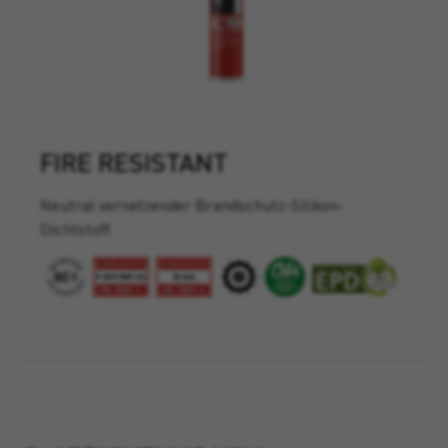
FIRE RESISTANT
Neutral vernetzender Brandschutz-Silikon-
Dichtstoff.