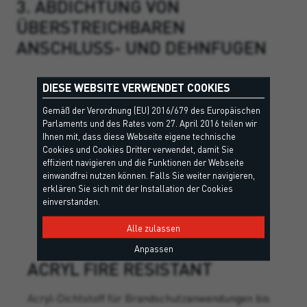
3. ABDICHTUNG VON
ÜBERSTREICHBAREN
ANSCHLUSS- UND DEHNFUGEN
DIESE WEBSITE VERWENDET COOKIES
Gemäß der Verordnung (EU) 2016/679 des Europäischen
Parlaments und des Rates vom 27. April 2016 teilen wir
Ihnen mit, dass diese Webseite eigene technische
Cookies und Cookies Dritter verwendet, damit Sie
effizient navigieren und die Funktionen der Webseite
einwandfrei nutzen können. Falls Sie weiter navigieren,
erklären Sie sich mit der Installation der Cookies
einverstanden.
Alle zulassen
Anpassen
ACRYL FIRE RESISTANT
Acryl-Dichtstoff für Brandschutzanwendungen bis