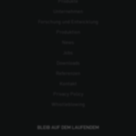
Produkte
Unternehmen
Forschung und Entwicklung
Produktion
News
Jobs
Downloads
Referenzen
Kontakt
Privacy Policy
Whistleblowing
BLEIB AUF DEM LAUFENDEM