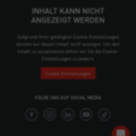
INHALT KANN NICHT
ANGEZEIGT WERDEN
Aufgrund Ihrer getätigten Cookie-Einstellungen
können wir diesen Inhalt nicht anzeigen. Um den
Inhalt zu visualisieren bitten wir Sie die Cookie-
Einstellungen zu ändern.
Cookie Einstellungen
FOLGE UNS AUF SOCIAL MEDIA