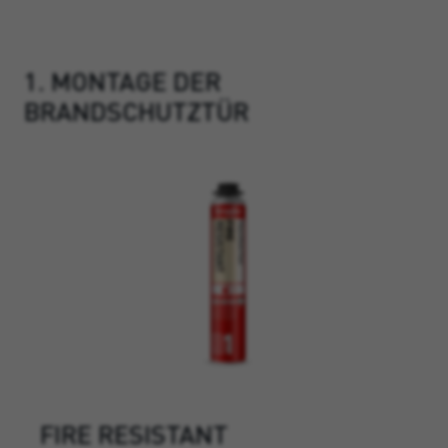
1. MONTAGE DER
BRANDSCHUTZTÜR
FIRE RESISTANT