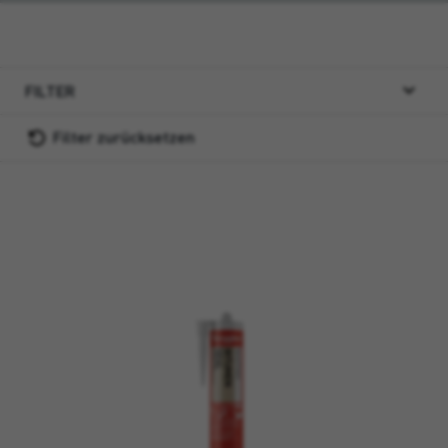
FILTER
Filter zurücksetzen