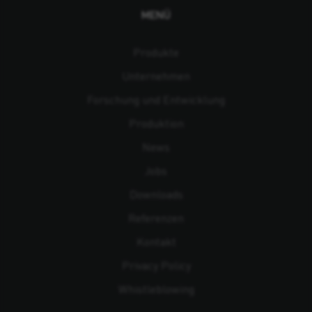
MENÜ
Produkte
Unternehmen
Forschung und Entwicklung
Produktion
News
Jobs
Downloads
Referenzen
Kontakt
Privacy Policy
Whistleblowing