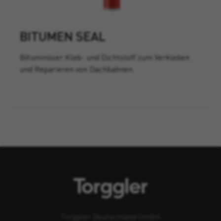
BITUMEN SEAL
Bituminöser Kleb- und Dichtstoff zum Verkleben
und Reparieren von Dachbahnen.
Torggler Deutschland GmbH