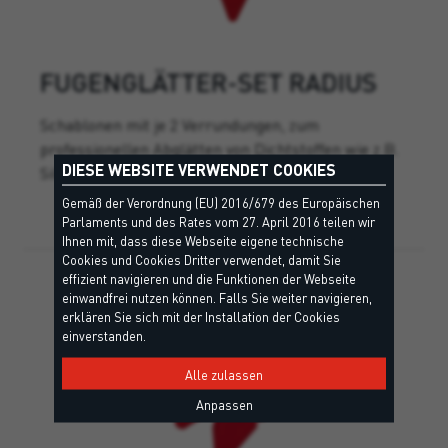
FUGENGLÄTTER-SET RADIUS
Schablonen mit je 2 Verrundungen, zum
professionellen Abglätten von Dichtstoffen wie z.B.
DIESE WEBSITE VERWENDET COOKIES
Silikon, Hybrid, Polyurethane und Acryl.
Gemäß der Verordnung (EU) 2016/679 des Europäischen
Parlaments und des Rates vom 27. April 2016 teilen wir
Ihnen mit, dass diese Webseite eigene technische
Cookies und Cookies Dritter verwendet, damit Sie
effizient navigieren und die Funktionen der Webseite
einwandfrei nutzen können. Falls Sie weiter navigieren,
erklären Sie sich mit der Installation der Cookies
einverstanden.
Alle zulassen
Anpassen