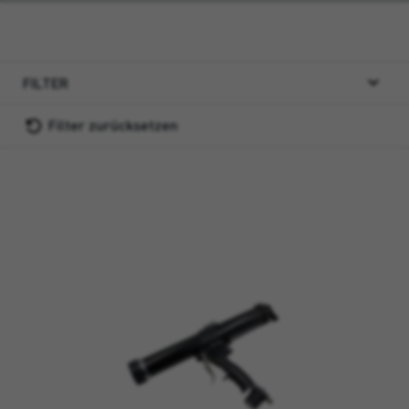
FILTER
Filter zurücksetzen