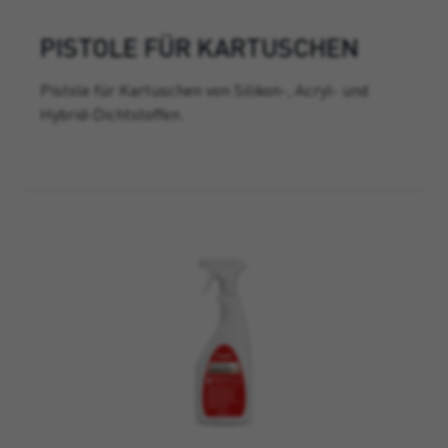
PISTOLE FÜR KARTUSCHEN
Pistole für Kartuschen von Silikon-, Acryl- und
Hybrid-Dichtstoffen.