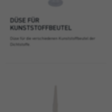
DÜSE FÜR
KUNSTSTOFFBEUTEL
Düse für die verschiedenen Kunststoffbeutel der
Dichtstoffe.