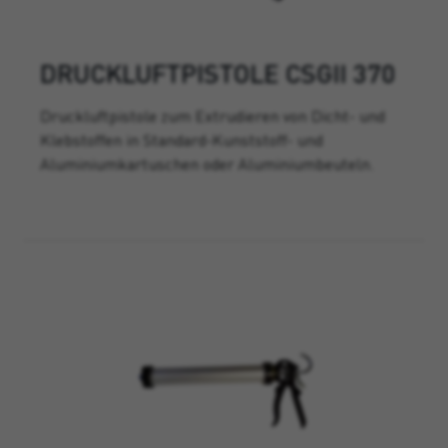
DRUCKLUFTPISTOLE CSGII 370
Druckluftpistole zum Extrudieren von Dicht- und
Klebstoffen in Standard-Kunststoff- und
Aluminiumkartuschen oder Aluminiumbeuteln.