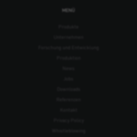
MENÜ
Produkte
Unternehmen
Forschung und Entwicklung
Produktion
News
Jobs
Downloads
Referenzen
Kontakt
Privacy Policy
Whistleblowing