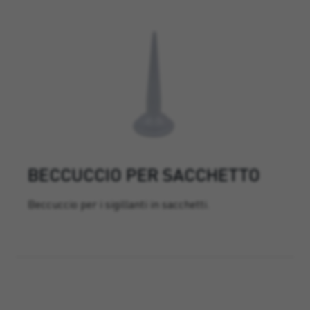
BECCUCCIO PER SACCHETTO
Beccuccio per i sigillanti in sacchetti.