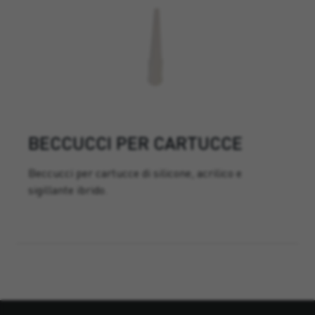
BECCUCCI PER CARTUCCE
Beccucci per cartucce di silicone, acrilico e
sigillante ibrido.