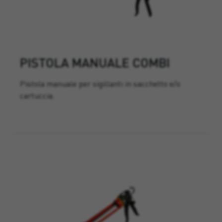
PISTOLA MANUALE COMBI
Pistola manuale per sigillanti in sacchetto e/o
cartuccia.