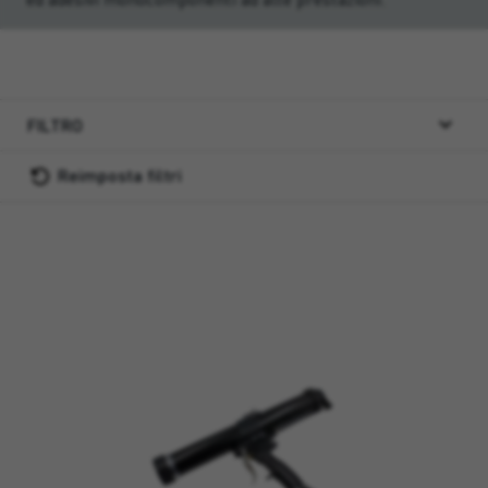
FILTRO
Reimposta filtri