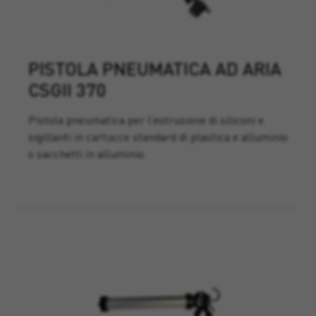
PISTOLA PNEUMATICA AD ARIA
CSGII 370
Pistola pneumatica per l’estrusione di siliconi e
sigillanti in cartucce standard di plastica e alluminio
o sacchetti in alluminio.