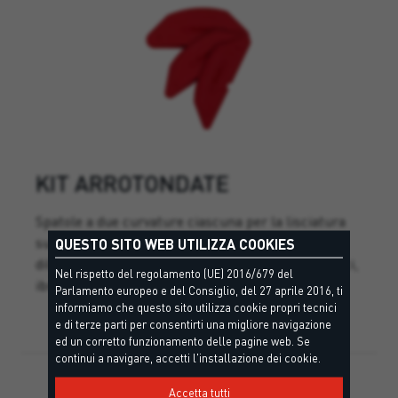
KIT ARROTONDATE
Spatole a due curvature ciascuna per la lisciatura
superficiale arrotondata di giunti di raccordo e di
QUESTO SITO WEB UTILIZZA COOKIES
dilatazione realizzati con sigillanti siliconici, acrilici,
Nel rispetto del regolamento (UE) 2016/679 del
ibridi, poliuretanici.
Parlamento europeo e del Consiglio, del 27 aprile 2016, ti
informiamo che questo sito utilizza cookie propri tecnici
e di terze parti per consentirti una migliore navigazione
ed un corretto funzionamento delle pagine web. Se
continui a navigare, accetti l'installazione dei cookie.
Accetta tutti