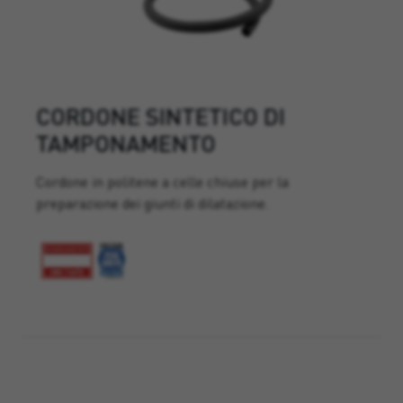
CORDONE SINTETICO DI
TAMPONAMENTO
Cordone in politene a celle chiuse per la
preparazione dei giunti di dilatazione.