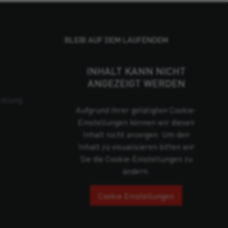
BLEIB AUF DEM LAUFENDEM
INHALT KANN NICHT
ANGEZEIGT WERDEN
cklung
Aufgrund Ihrer getätigten Cookie-
Einstellungen können wir diesen
Inhalt nicht anzeigen. Um den
Inhalt zu visualisieren bitten wir
Sie die Cookie-Einstellungen zu
ändern.
Cookie Einstellungen