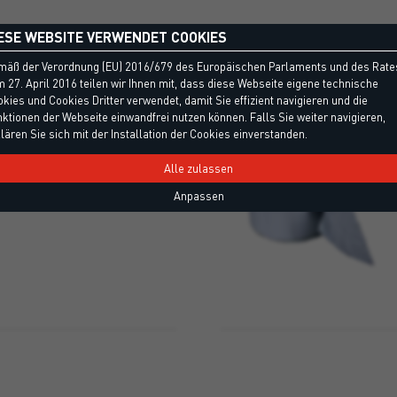
ESE WEBSITE VERWENDET COOKIES
mäß der Verordnung (EU) 2016/679 des Europäischen Parlaments und des Rate
 27. April 2016 teilen wir Ihnen mit, dass diese Webseite eigene technische
kies und Cookies Dritter verwendet, damit Sie effizient navigieren und die
ktionen der Webseite einwandfrei nutzen können. Falls Sie weiter navigieren,
PVC-DICHTBAND
lären Sie sich mit der Installation der Cookies einverstanden.
ndes PVC-Dichtband zum
Alle zulassen
von Rahmenhohlräumen auf
Anpassen
rahmens. Ideal für Rahmen