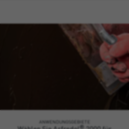
ANWENDUNGSGEBIETE
®
Wählen Sie Asfredol
2000 für