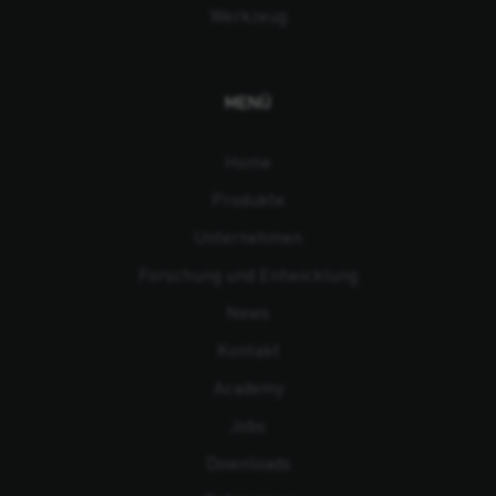
Werkzeug
MENÜ
Home
Produkte
Unternehmen
Forschung und Entwicklung
News
Kontakt
Academy
Jobs
Downloads