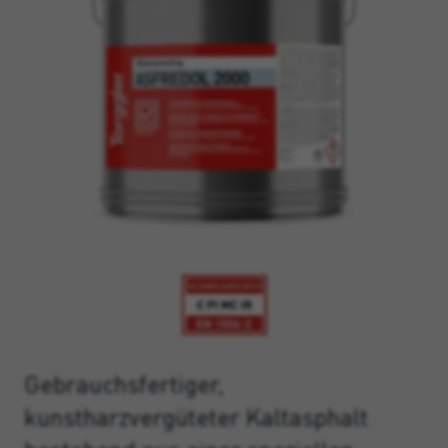
Gebrauchsfertiger,
kunstharzvergüteter Kaltasphalt