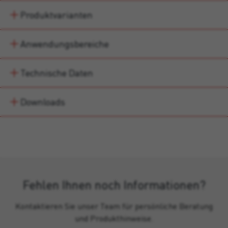
Produktvarianten
Anwendungsbereiche
Technische Daten
Downloads
Fehlen Ihnen noch Informationen?
Kontaktieren Sie unser Team für persönliche Beratung
und Produkthinweise.