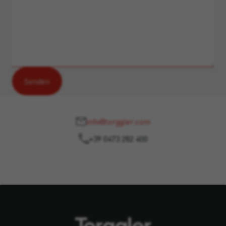
info@torggler.com
+39 0473 282 400