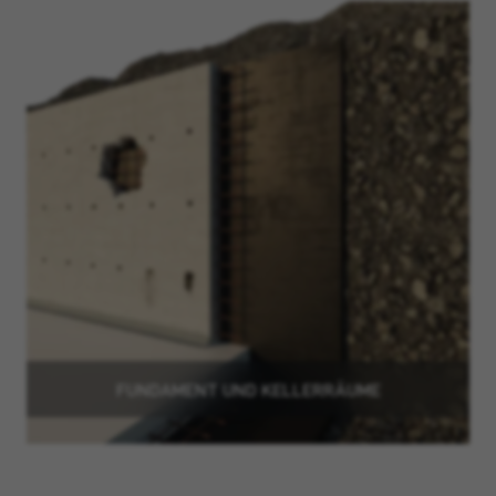
FUNDAMENT UND KELLERRÄUME