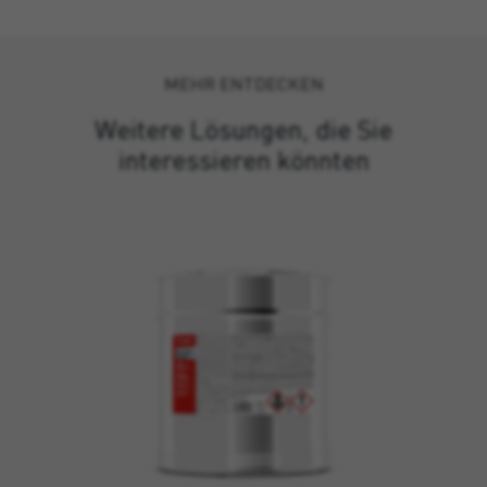
MEHR ENTDECKEN
Weitere Lösungen, die Sie
interessieren könnten