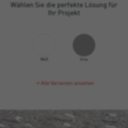
Wählen Sie die perfekte Lösung für
Ihr Projekt
Weiß
Grau
Alle Varianten ansehen