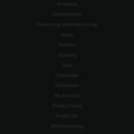
Produkte
Unternehmen
Forschung und Entwicklung
News
Kontakt
Academy
Jobs
Downloads
Referenzen
My Account
Privacy Policy
Modell 231
Whistleblowing