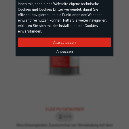
interessieren könnten
Ihnen mit, dass diese Webseite eigene technische
Cookies und Cookies Dritter verwendet, damit Sie
effizient navigieren und die Funktionen der Webseite
einwandfrei nutzen können. Falls Sie weiter navigieren,
erklären Sie sich mit der Installation der Cookies
einverstanden.
Alle zulassen
Anpassen
FLEX PU CATALYSER
EOTA
Beschleunigendes Zusatzmittel zur Verwendung mit dem