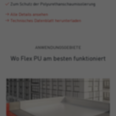
Zum Schutz der Polyurethanschaumisolierung
Alle Details ansehen
Technisches Datenblatt herunterladen
ANWENDUNGSGEBIETE
Wo Flex PU am besten funktioniert