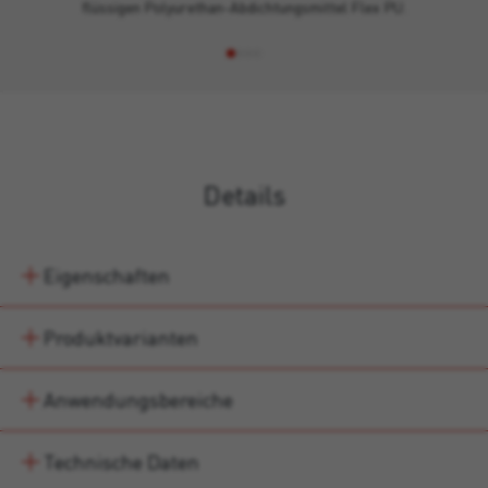
flüssigen Polyurethan-Abdichtungsmittel Flex PU.
Details
Eigenschaften
Produktvarianten
Anwendungsbereiche
Technische Daten