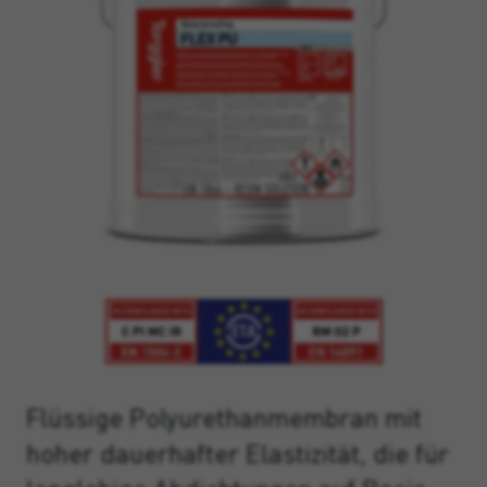
Flüssige Polyurethanmembran mit
hoher dauerhafter Elastizität, die für