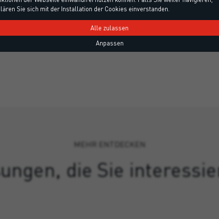
ABDICHTUNGSSYSTEM
lären Sie sich mit der Installation der Cookies einverstanden.
Alle zulassen
Anpassen
MEHR ENTDECKEN
ungen, die Sie interessi