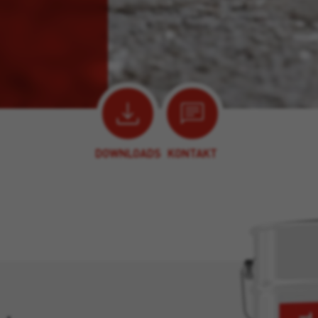
DOWNLOADS
KONTAKT