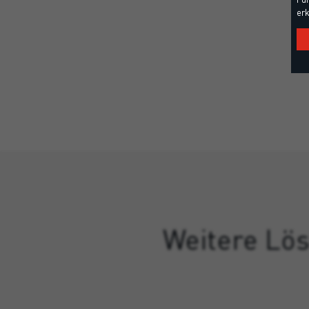
erk
Weitere Lös