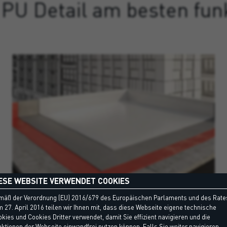
 PU Detail am besten funk
ESE WEBSITE VERWENDET COOKIES
mäß der Verordnung (EU) 2016/679 des Europäischen Parlaments und des Rate
 27. April 2016 teilen wir Ihnen mit, dass diese Webseite eigene technische
kies und Cookies Dritter verwendet, damit Sie effizient navigieren und die
TERRASSE MIT POLYURETHAN-
ktionen der Webseite einwandfrei nutzen können. Falls Sie weiter navigieren,