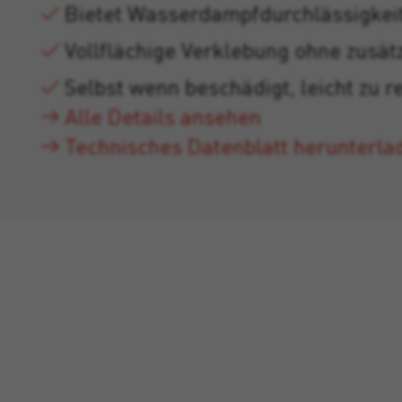
Bietet Wasserdampfdurchlässigkei
Vollflächige Verklebung ohne zusät
Selbst wenn beschädigt, leicht zu r
Alle Details ansehen
Technisches Datenblatt herunterla