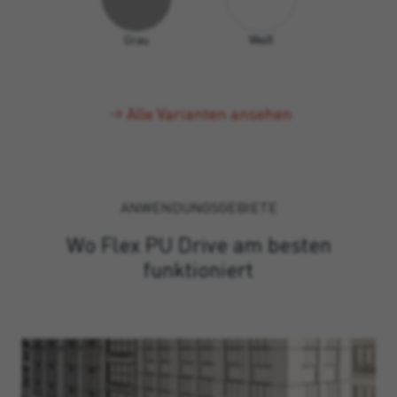
Grau
Weiß
Alle Varianten ansehen
ANWENDUNGSGEBIETE
Wo Flex PU Drive am besten
funktioniert