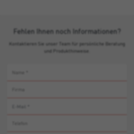
Fehlen Ihnen noch Informationen?
Kontaktieren Sie unser Team für persönliche Beratung
und Produkthinweise.