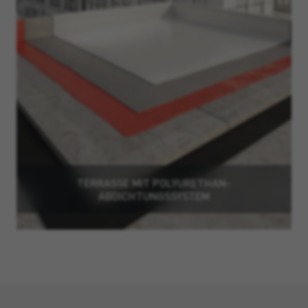
TERRASSE MIT POLYURETHAN-
ABDICHTUNGSSYSTEM