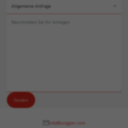
info@torggler.com