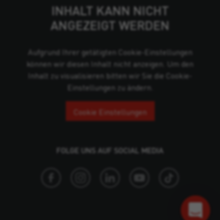
INHALT KANN NICHT
ANGEZEIGT WERDEN
Aufgrund Ihrer getätigten Cookie-Einstellungen
können wir diesen Inhalt nicht anzeigen. Um den
Inhalt zu visualisieren bitten wir Sie die Cookie-
Einstellungen zu ändern.
Cookie Einstellungen
FOLGE UNS AUF SOCIAL MEDIA