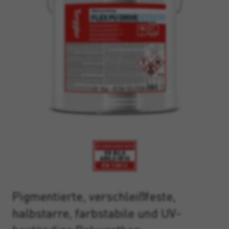
Pigmentierte, verschleißfeste,
halbstarre, farbstabile und UV-