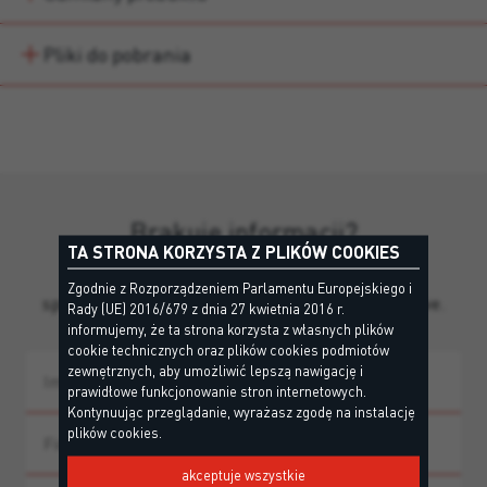
Pliki do pobrania
Brakuje informacji?
TA STRONA KORZYSTA Z PLIKÓW COOKIES
Skontaktuj się z naszym zespołem, aby uzyskać
Zgodnie z Rozporządzeniem Parlamentu Europejskiego i
spersonalizowane wsparcie i doradztwo produktowe.
Rady (UE) 2016/679 z dnia 27 kwietnia 2016 r.
informujemy, że ta strona korzysta z własnych plików
cookie technicznych oraz plików cookies podmiotów
zewnętrznych, aby umożliwić lepszą nawigację i
prawidłowe funkcjonowanie stron internetowych.
Kontynuując przeglądanie, wyrażasz zgodę na instalację
plików cookies.
akceptuje wszystkie