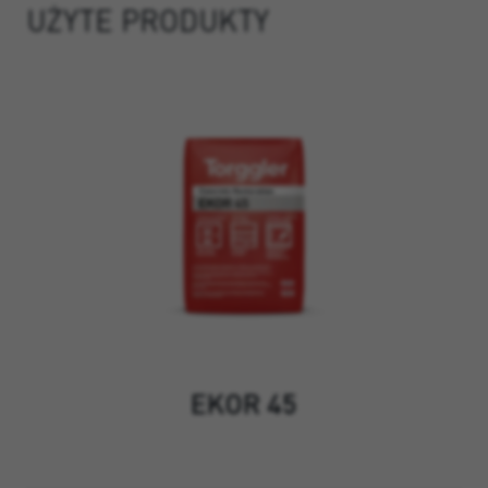
UŻYTE PRODUKTY
EKOR 45