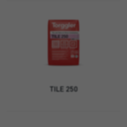
TILE 250