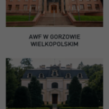
AWF W GORZOWIE
WIELKOPOLSKIM