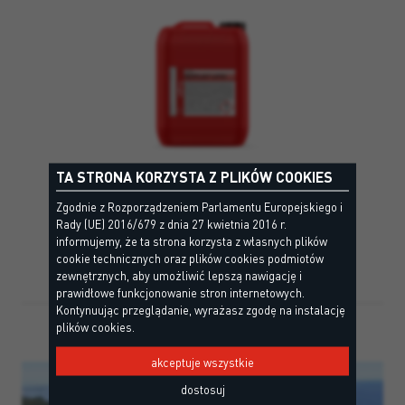
TA STRONA KORZYSTA Z PLIKÓW COOKIES
Zgodnie z Rozporządzeniem Parlamentu Europejskiego i
Rady (UE) 2016/679 z dnia 27 kwietnia 2016 r.
NEOPLAST LATEX
informujemy, że ta strona korzysta z własnych plików
cookie technicznych oraz plików cookies podmiotów
zewnętrznych, aby umożliwić lepszą nawigację i
prawidłowe funkcjonowanie stron internetowych.
Kontynuując przeglądanie, wyrażasz zgodę na instalację
plików cookies.
NASZE REFERENCJIE
akceptuje wszystkie
dostosuj