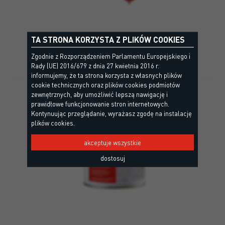
LOW MODULUS
TA STRONA KORZYSTA Z PLIKÓW COOKIES
Zgodnie z Rozporządzeniem Parlamentu Europejskiego i
Rady (UE) 2016/679 z dnia 27 kwietnia 2016 r.
informujemy, że ta strona korzysta z własnych plików
cookie technicznych oraz plików cookies podmiotów
zewnętrznych, aby umożliwić lepszą nawigację i
prawidłowe funkcjonowanie stron internetowych.
Kontynuując przeglądanie, wyrażasz zgodę na instalację
plików cookies.
akceptuje wszystkie
dostosuj