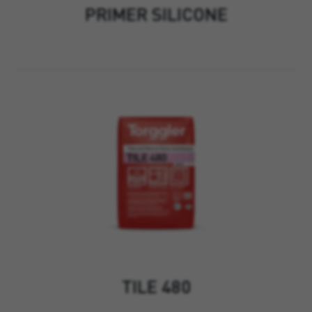
PRIMER SILICONE
TILE 480