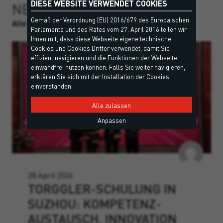
DIESE WEBSITE VERWENDET COOKIES
NEWS & EVENTS
Gemäß der Verordnung (EU) 2016/679 des Europäischen
Alle News im Überblick
Parlaments und des Rates vom 27. April 2016 teilen wir
Ihnen mit, dass diese Webseite eigene technische
Cookies und Cookies Dritter verwendet, damit Sie
effizient navigieren und die Funktionen der Webseite
einwandfrei nutzen können. Falls Sie weiter navigieren,
erklären Sie sich mit der Installation der Cookies
einverstanden.
Alle zulassen
Anpassen
28 April 2026
TORGGLER-SCHULUNG IN
SUZHOU: KOMPETENZ­
AUSTAUSCH, INNOVATION