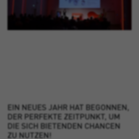
NEW.NOW.
TORGGLER 2020.
EIN NEUES JAHR HAT BEGONNEN,
DER PERFEKTE ZEITPUNKT, UM
DIE SICH BIETENDEN CHANCEN
ZU NUTZEN!