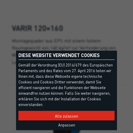
VARIR 120×160
Montagequader aus EPS mit einem hohem
Raumgewicht von 140 kg/m³ zur Verhinderung von
Wärmebrücken bei der Befestigung von leichten
DIESE WEBSITE VERWENDET COOKIES
Lasten
Gemäß der Verordnung (EU) 2016/679 des Europäischen
Parlaments und des Rates vom 27. April 2016 teilen wir
Ihnen mit, dass diese Webseite eigene technische
Cookies und Cookies Dritter verwendet, damit Sie
effizient navigieren und die Funktionen der Webseite
einwandfrei nutzen können. Falls Sie weiter navigieren,
erklären Sie sich mit der Installation der Cookies
einverstanden.
Alle zulassen
Anpassen