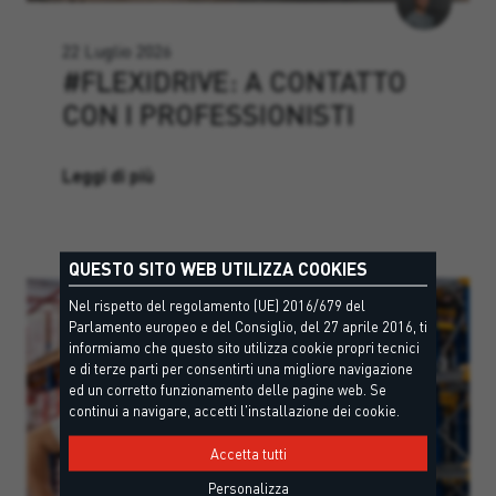
22 Luglio 2026
#FLEXIDRIVE: A CONTATTO
CON I PROFESSIONISTI
Leggi di più
QUESTO SITO WEB UTILIZZA COOKIES
Nel rispetto del regolamento (UE) 2016/679 del
Parlamento europeo e del Consiglio, del 27 aprile 2016, ti
informiamo che questo sito utilizza cookie propri tecnici
e di terze parti per consentirti una migliore navigazione
ed un corretto funzionamento delle pagine web. Se
continui a navigare, accetti l'installazione dei cookie.
Accetta tutti
Personalizza