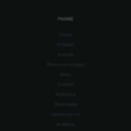
PAGINE
Home
Prodotti
Azienda
Ricerca e sviluppo
News
Contatti
Referenze
Downloads
Lavora con noi
Academy