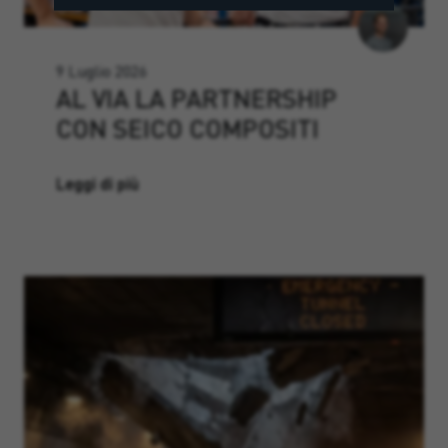
9 Luglio 2026
AL VIA LA PARTNERSHIP
CON SEICO COMPOSITI
Leggi di più