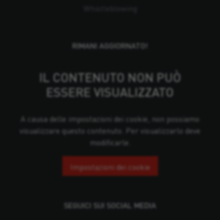
Whistleblowing
RIMANI AGGIORNATO!
IL CONTENUTO NON PUÒ
ESSERE VISUALIZZATO
A causa delle impostazioni dei cookie, non possiamo
visualizzare questo contenuto. Per visualizzarlo deve
modificarle.
Impostazioni dei cookie
SEGUICI SUI SOCIAL MEDIA