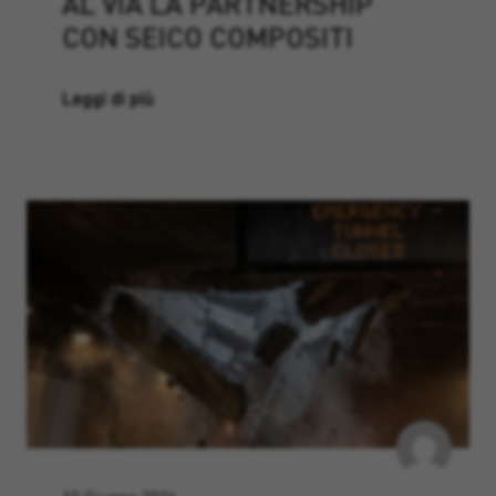
AL VIA LA PARTNERSHIP
CON SEICO COMPOSITI
Leggi di più