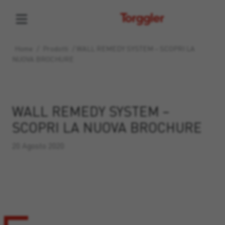
Torggler
Home
/
Prodotti
/
WALL REMEDY SYSTEM – SCOPRI LA
NUOVA BROCHURE
WALL REMEDY SYSTEM –
SCOPRI LA NUOVA BROCHURE
20 Agosto 2020