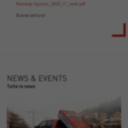
Remedy-System_2020_IT_web.pdf
Buona lettura!
NEWS & EVENTS
Tutte le news