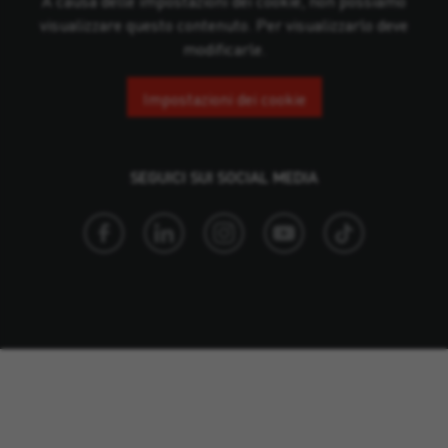
A causa delle impostazioni dei cookie, non possiamo
visualizzare questo contenuto. Per visualizzarlo deve
modificarle.
Impostazioni dei cookie
SEGUICI SUI SOCIAL MEDIA