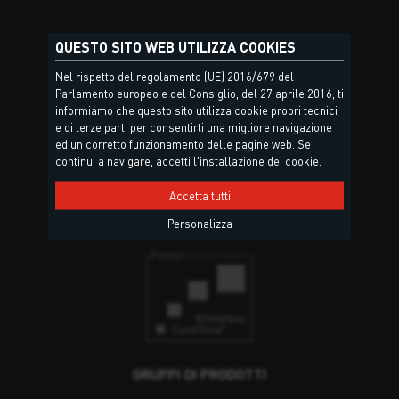
QUESTO SITO WEB UTILIZZA COOKIES
Nel rispetto del regolamento (UE) 2016/679 del
Parlamento europeo e del Consiglio, del 27 aprile 2016, ti
informiamo che questo sito utilizza cookie propri tecnici
Torggler S.r.l.
e di terze parti per consentirti una migliore navigazione
Via Prati Nuovi, 9
ed un corretto funzionamento delle pagine web. Se
39020 Marlengo (BZ)
continui a navigare, accetti l'installazione dei cookie.
Alto Adige – Italia
Accetta tutti
Sedi e contatti
Personalizza
GRUPPI DI PRODOTTI