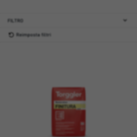
FILTRO
Reimposta filtri