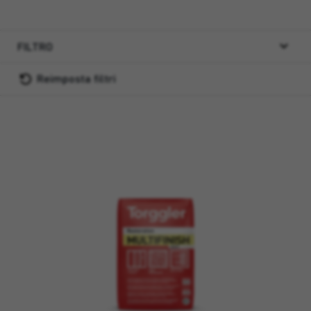
FILTRO
Reimposta filtri