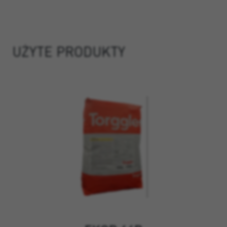
UŻYTE PRODUKTY