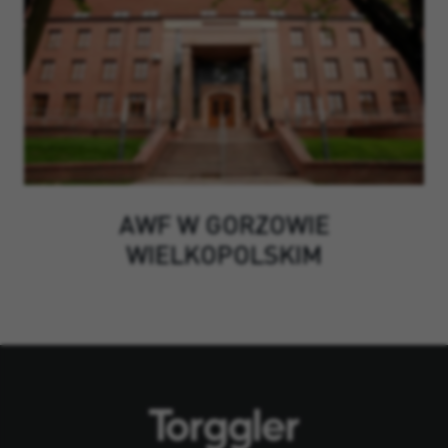
AWF W GORZOWIE
WIELKOPOLSKIM