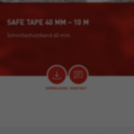
SAFE TAPE 40 MM – 10 M
Schnittschutzband 40 mm.
DOWNLOADS
KONTAKT