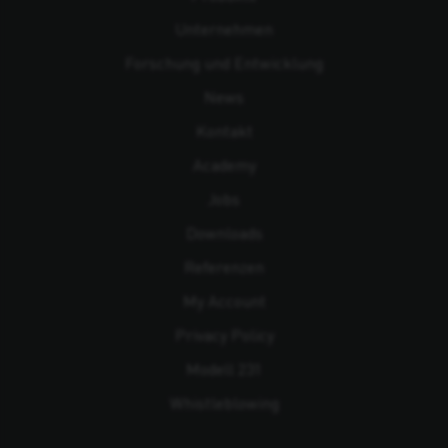
Unternehmen
Forschung und Entwicklung
News
Kontakt
Academy
Jobs
Downloads
Referenzen
My Account
Privacy Policy
Modell 231
Whistleblowing