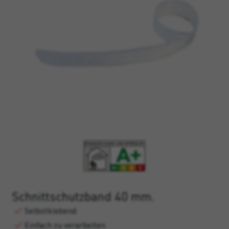
Schnittschutzband 40 mm.
Selbstklebend
Einfach zu verarbeiten