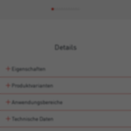
Details
Eigenschaften
Produktvarianten
Anwendungsbereiche
Technische Daten