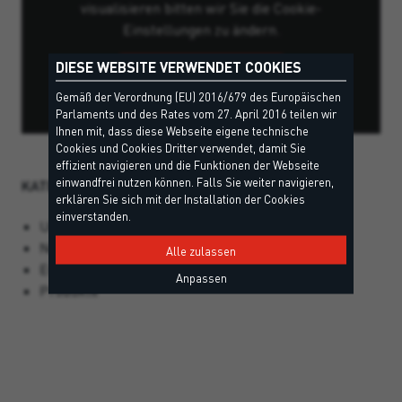
visualisieren bitten wir Sie die Cookie-
Einstellungen zu ändern.
DIESE WEBSITE VERWENDET COOKIES
Cookie Einstellungen
Gemäß der Verordnung (EU) 2016/679 des Europäischen
Parlaments und des Rates vom 27. April 2016 teilen wir
Ihnen mit, dass diese Webseite eigene technische
Cookies und Cookies Dritter verwendet, damit Sie
effizient navigieren und die Funktionen der Webseite
einwandfrei nutzen können. Falls Sie weiter navigieren,
KATEGORIEN
erklären Sie sich mit der Installation der Cookies
einverstanden.
Uncategorized
News
Alle zulassen
Events
Anpassen
Produkte