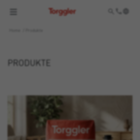
Torggler
Home
/
Produkte
PRODUKTE