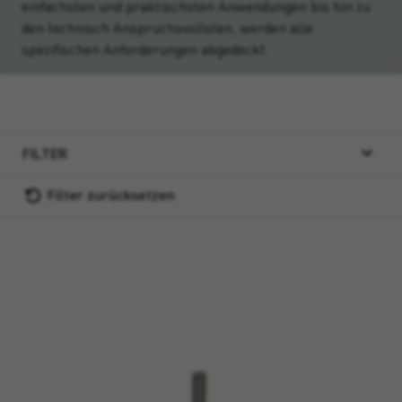
einfachsten und praktischsten Anwendungen bis hin zu
den technisch Anspruchsvollsten, werden alle
spezifischen Anforderungen abgedeckt.
FILTER
Filter zurücksetzen