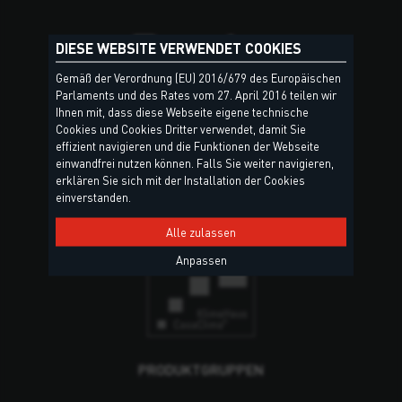
DIESE WEBSITE VERWENDET COOKIES
Gemäß der Verordnung (EU) 2016/679 des Europäischen
Parlaments und des Rates vom 27. April 2016 teilen wir
Torggler GmbH
Ihnen mit, dass diese Webseite eigene technische
Neuwiesenweg 9
Cookies und Cookies Dritter verwendet, damit Sie
effizient navigieren und die Funktionen der Webseite
39020 Marling (BZ)
einwandfrei nutzen können. Falls Sie weiter navigieren,
Südtirol – Italien
erklären Sie sich mit der Installation der Cookies
einverstanden.
Kontakt & Standorte
Alle zulassen
Anpassen
PRODUKTGRUPPEN