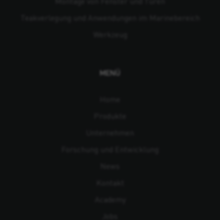
Montage von Fenster und Türen
Teakverlegung und Anwendungen im Marinebereich
Werkzeug
MENÜ
Home
Produkte
Unternehmen
Forschung und Entwicklung
News
Kontakt
Academy
Jobs