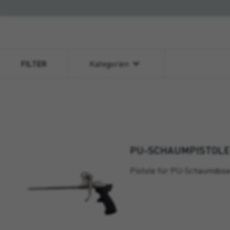
FILTER
Kategorien
PU-SCHAUMPISTOLE
Pistole für PU-Schaumdose