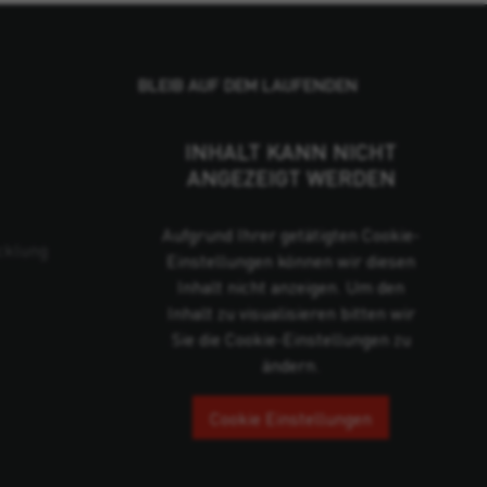
BLEIB AUF DEM LAUFENDEN
INHALT KANN NICHT
ANGEZEIGT WERDEN
Aufgrund Ihrer getätigten Cookie-
cklung
Einstellungen können wir diesen
Inhalt nicht anzeigen. Um den
Inhalt zu visualisieren bitten wir
Sie die Cookie-Einstellungen zu
ändern.
Cookie Einstellungen