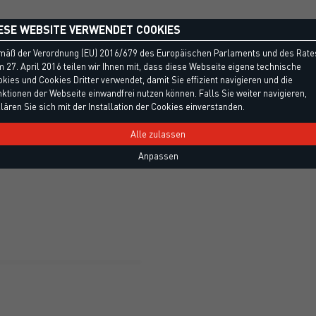
ESE WEBSITE VERWENDET COOKIES
mäß der Verordnung (EU) 2016/679 des Europäischen Parlaments und des Rate
 27. April 2016 teilen wir Ihnen mit, dass diese Webseite eigene technische
kies und Cookies Dritter verwendet, damit Sie effizient navigieren und die
ktionen der Webseite einwandfrei nutzen können. Falls Sie weiter navigieren,
SCHAUM
lären Sie sich mit der Installation der Cookies einverstanden.
n Polyurethanschaum und
Alle zulassen
Anpassen